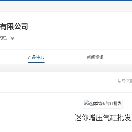
有限公司
气缸厂家
产品中心
新闻资讯
迷你增压气缸批发