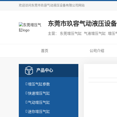
欢迎访问
东莞市玖容气动液压设备有限公司
网站
东莞市玖容气动液压设备
主营： 东莞增压气缸 气液增压气缸 增压
首页
公司介绍
产品中心
增压气缸参数
快速增压气缸
气动增压气缸
迷你增压气缸