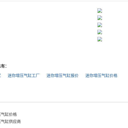
息有：
家
迷你增压气缸工厂
迷你增压气缸报价
迷你增压气缸价格
压气缸价格
压气缸供应商